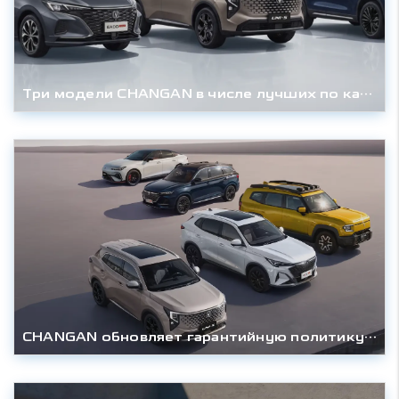
Три модели CHANGAN в числе лучших по качеству в Китае по версии J.D. Power
CHANGAN обновляет гарантийную политику и регламент сервисного обслуживания в России