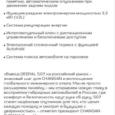
памятью, автоматическим опусканием при
движении задним ходом
Функция раздачи электроэнергии мощностью 3,3
кВт (V2L)
Система рекуперации энергии
Интеллектуальный ключ с дистанционным
управлением и бесключевым доступом
Электронный стояночный тормоз с функцией
Autohold
Система поиска автомобиля на парковке
«Вывод DEEPAL S07 на российский рынок –
знаковый шаг для CHANGAN и воплощение
глобального инженерного опыта. Мы не просто
расширяем линейку – мы открываем новую главу в
восприятии гибридных автомобилей в России, где
комфорт и безопасность идут рука об руку. S07
станет надёжным спутником для тех, кто ценит
каждую поездку и смотрит в будущее с
уверенностью». – отметил президент CHANGAN