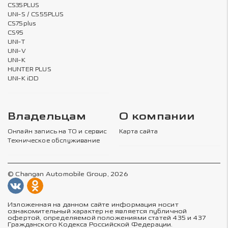
CS35PLUS
UNI-S / CS55PLUS
CS75plus
CS95
UNI-T
UNI-V
UNI-K
HUNTER PLUS
UNI-K iDD
Владельцам
О компании
Онлайн запись на ТО и сервис
Карта сайта
Техническое обслуживание
© Changan Automobile Group, 2026
Изложенная на данном сайте информация носит
ознакомительный характер не является публичной
офертой, определяемой положениями статей 435 и 437
Гражданского Кодекса Российской Федерации.