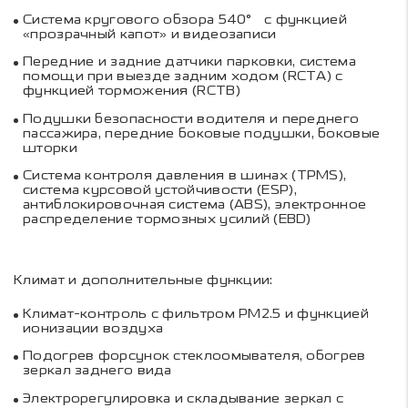
Система кругового обзора 540° с функцией
«прозрачный капот» и видеозаписи
Передние и задние датчики парковки, система
помощи при выезде задним ходом (RCTA) с
функцией торможения (RCTB)
Подушки безопасности водителя и переднего
пассажира, передние боковые подушки, боковые
шторки
Система контроля давления в шинах (TPMS),
система курсовой устойчивости (ESP),
антиблокировочная система (ABS), электронное
распределение тормозных усилий (EBD)
Климат и дополнительные функции:
Климат-контроль с фильтром PM2.5 и функцией
ионизации воздуха
Подогрев форсунок стеклоомывателя, обогрев
зеркал заднего вида
Электрорегулировка и складывание зеркал с