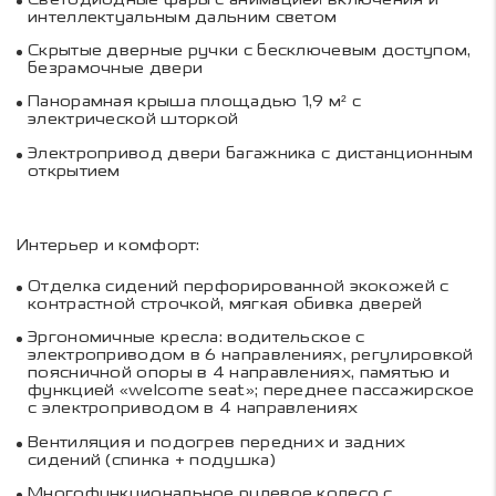
интеллектуальным дальним светом
Скрытые дверные ручки с бесключевым доступом,
безрамочные двери
Панорамная крыша площадью 1,9 м² с
электрической шторкой
Электропривод двери багажника с дистанционным
открытием
Интерьер и комфорт:
Отделка сидений перфорированной экокожей с
контрастной строчкой, мягкая обивка дверей
Эргономичные кресла: водительское с
электроприводом в 6 направлениях, регулировкой
поясничной опоры в 4 направлениях, памятью и
функцией «welcome seat»; переднее пассажирское
с электроприводом в 4 направлениях
Вентиляция и подогрев передних и задних
сидений (спинка + подушка)
Многофункциональное рулевое колесо с