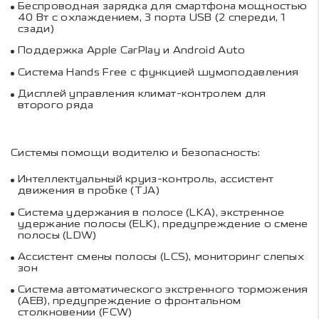
Беспроводная зарядка для смартфона мощностью
40 Вт с охлаждением, 3 порта USB (2 спереди, 1
сзади)
Поддержка Apple CarPlay и Android Auto
Система Hands Free с функцией шумоподавления
Дисплей управления климат-контролем для
второго ряда
Системы помощи водителю и безопасность:
Интеллектуальный круиз-контроль, ассистент
движения в пробке (TJA)
Система удержания в полосе (LKA), экстренное
удержание полосы (ELK), предупреждение о смене
полосы (LDW)
Ассистент смены полосы (LCS), мониторинг слепых
зон
Система автоматического экстренного торможения
(AEB), предупреждение о фронтальном
столкновении (FCW)