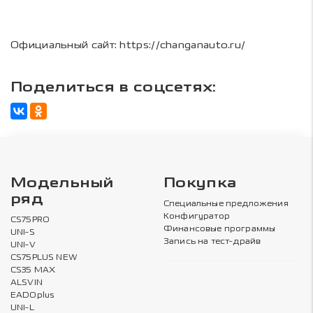
Официальный сайт: https://changanauto.ru/
Поделиться в соцсетях:
Модельный
Покупка
ряд
Специальные предложения
Конфигуратор
CS75PRO
Финансовые программы
UNI-S
Запись на тест-драйв
UNI-V
CS75PLUS NEW
CS35 MAX
ALSVIN
EADOplus
UNI-L