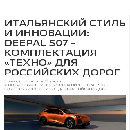
ИТАЛЬЯНСКИЙ СТИЛЬ
И ИННОВАЦИИ:
DEEPAL S07 –
КОМПЛЕКТАЦИЯ
«ТЕХНО» ДЛЯ
РОССИЙСКИХ ДОРОГ
Главная
Новости Changan
ИТАЛЬЯНСКИЙ СТИЛЬ И ИННОВАЦИИ: DEEPAL S07 –
КОМПЛЕКТАЦИЯ «ТЕХНО» ДЛЯ РОССИЙСКИХ ДОРОГ