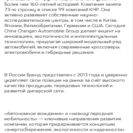
более чем 160-летней историей. Компания заняла
73-ю строчку в списке 99 компаний КНР. Она
активно развивает собственные научно-
исследовательские центры, в том числе в Китае,
Японии, Великобритании, Германии и США. Сегодня
China Changan Automobile Group делает акцент на
инновациях, экологичности и интеллектуальных
технологиях, предлагая широкий модельный ряд
автомобилей, включая современные кроссоверы,
электромобили и гибридные решения.
В России бренд представлен с 2013 года и уверенно
укрепляет свои позиции на рынке за счёт высокого
качества продукции, передовых технологий и
развитой дилерской сети.
«Автономное вождение» и «низкоуглеродная
мобильность» — ключевые направления развития
компании, которая придерживается концепции
«энергосбережения, экологичности и надежности».