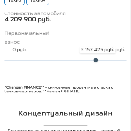
Техно
Техно+
Стоимость автомобиля
4 209 900 руб.
Первоначальный
взнос
0 руб.
3 157 425 руб.
4 209 900 руб.
*
Changan FINANCE
** - сниженные процентные ставки у
банков-партнеров. **Чанган ФИНАНС
Концептуальный дизайн
Декоративная решетка не имеет рамок – плавный