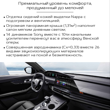
Премиальный уровень комфорта,
продуманный до мелочей
Отделка сидений кожей выделки Nappa c
подогревом и вентиляцией;
2
Огромная панорамная крыша (1,31м
) наполнит
салон мягким дневным светом;
14 динамиков Sony вместе с 10ти канальным
усилителем перенесут вас в атмосферу Венской
оперы;
Совершенная аэродинамика (Cx=0,33) вместе 26
видами звукоизолирующих материалов
настраивают на покой и безмятежность.