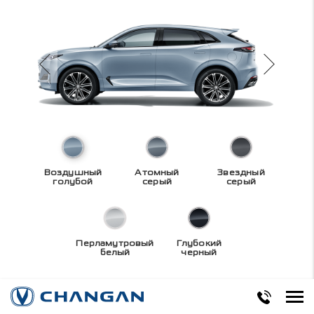
Воздушный
Атомный
Звездный
голубой
серый
серый
Перламутровый
Глубокий
белый
черный
Технические