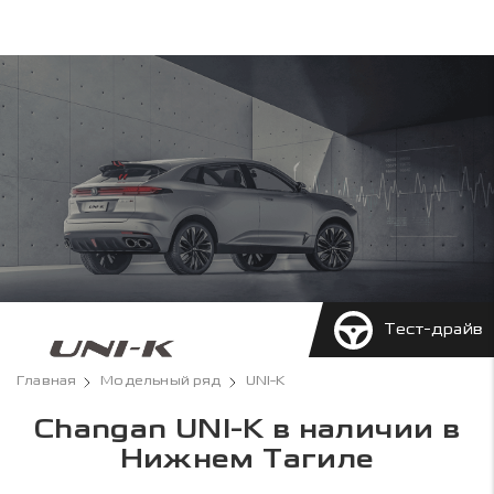
Тест-драйв
Главная
Модельный ряд
UNI-K
Changan UNI-K в наличии в
Нижнем Тагиле