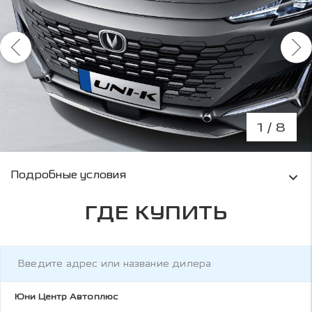
1
/ 8
Условия кредитования и информация о рас
Подробные условия
ГДЕ КУПИТЬ
Юни Центр Автоплюс