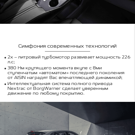
Симфония современных технологий
2х – литровый турбомотор развивает мощность 226
л.с;
380 Нм крутящего момента вкупе с 8ми
ступенчатым «автоматом» последнего поколения
от AISIN наградят Вас впечатляющей динамикой;
Интеллектуальная система полного привода
Nextrac от BorgWarner сделает уверенным
движение по любому покрытию.