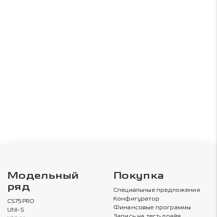
Модельный
Покупка
ряд
Специальные предложения
Конфигуратор
CS75PRO
Финансовые программы
UNI-S
Запись на тест-драйв