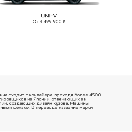
UNI-V
₽
От 3 499 900
ина сходит с конвейера, проходя более 4500
ктировщиков из Японии, отвечающих за
лии, создающих дизайн кузова. Машины
ьными ценами. В переводе название марки