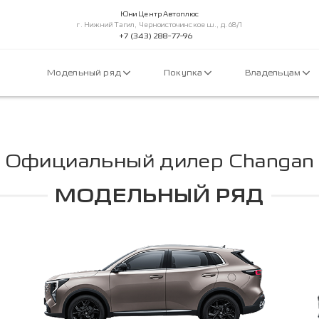
Юни Центр Автоплюс
г. Нижний Тагил, Черноисточинское ш., д. 68/1
+7 (343) 288-77-96
Модельный ряд
Покупка
Владельцам
Официальный дилер Changan
МОДЕЛЬНЫЙ РЯД