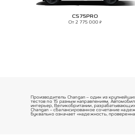
CS75PRO
₽
От 2 775 000
Производитель Changan – один из крупнейши
тестов по 15 разным направлениям. Автомоби
интерьер, Великобритании, разрабатывающих
Changan – сбалансированное сочетание надеж
буквально означает «надежность, проверенна