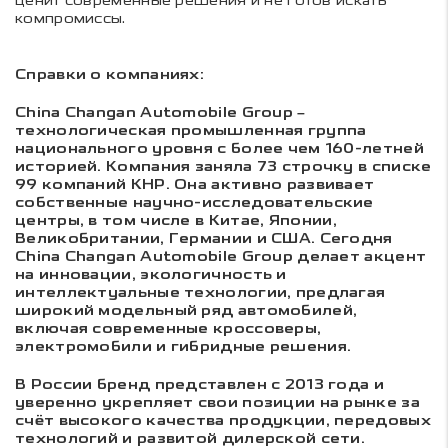
ценит современные решения и не готов искать
компромиссы.
Справки о компаниях:
China Changan Automobile Group –
технологическая промышленная группа
национального уровня с более чем 160-летней
историей. Компания заняла 73 строчку в списке
99 компаний КНР. Она активно развивает
собственные научно-исследовательские
центры, в том числе в Китае, Японии,
Великобритании, Германии и США. Сегодня
China Changan Automobile Group делает акцент
на инновации, экологичность и
интеллектуальные технологии, предлагая
широкий модельный ряд автомобилей,
включая современные кроссоверы,
электромобили и гибридные решения.
В России бренд представлен с 2013 года и
уверенно укрепляет свои позиции на рынке за
счёт высокого качества продукции, передовых
технологий и развитой дилерской сети.