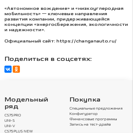
«Автономное вождение» и «низкоуглеродная
мобильность» — ключевые направления
развития компании, придерживающейся
концепции «энергосбережения, экологичности
и надежности».
Официальный сайт: https://changanauto.ru/
Поделиться в соцсетях:
Модельный
Покупка
ряд
Специальные предложения
Конфигуратор
CS75PRO
Финансовые программы
UNI-S
Запись на тест-драйв
UNI-V
CS75PLUS NEW