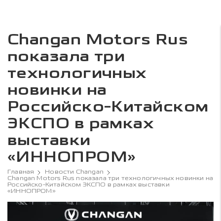
Changan Motors Rus
показала три
технологичных
новинки на
Российско-Китайском
ЭКСПО в рамках
выставки
«ИННОПРОМ»
Главная
Новости Changan
Changan Motors Rus показала три технологичных новинки на
Российско-Китайском ЭКСПО в рамках выставки
«ИННОПРОМ»