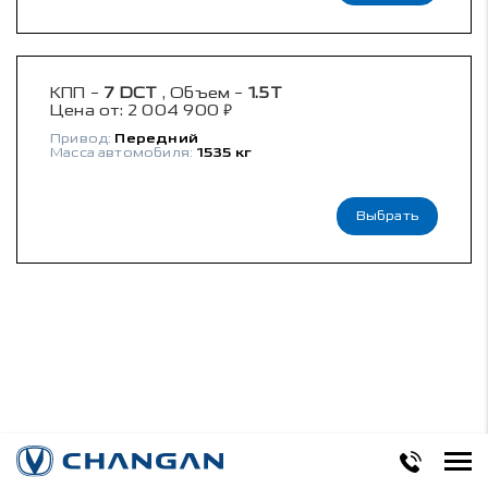
КПП -
7 DCT
, Объем -
1.5T
₽
Цена от:
2 004 900
Привод:
Передний
Масса автомобиля:
1535 кг
Выбрать