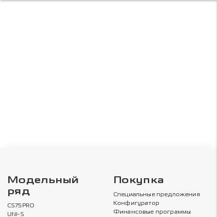
Модельный
Покупка
ряд
Специальные предложения
Конфигуратор
CS75PRO
Финансовые программы
UNI-S