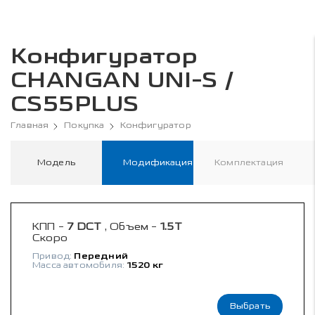
Конфигуратор
CHANGAN UNI-S /
CS55PLUS
Главная
Покупка
Конфигуратор
Модель
Модификация
Комплектация
КПП -
7 DCT
, Объем -
1.5T
Скоро
Привод:
Передний
Масса автомобиля:
1520 кг
Выбрать